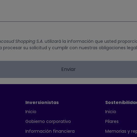
cosud Shopping S.A
. utilizará la información que usted proporci
a procesar su solicitud y cumplir con nuestras obligaciones legal
Inversionistas
Sostenibilida
Inicio
Inicio
Gobierno corporativo
Pilares
Información financiera
Memorias y re