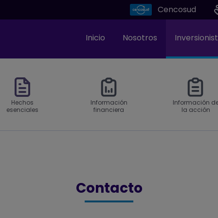
Cencosud
Inicio
Nosotros
Inversionis
Hechos
Información
Información d
esenciales
financiera
la acción
Contacto