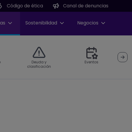
Código de ética
Canal de denuncias
tas
Sostenibilidad
Negocios
e
Deuda y
Eventos
clasificación