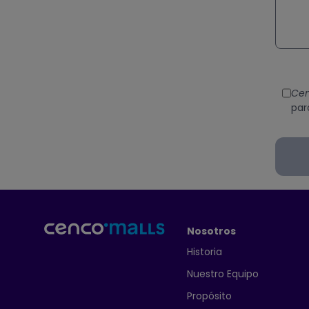
Cen
par
Nosotros
Historia
Nuestro Equipo
Propósito