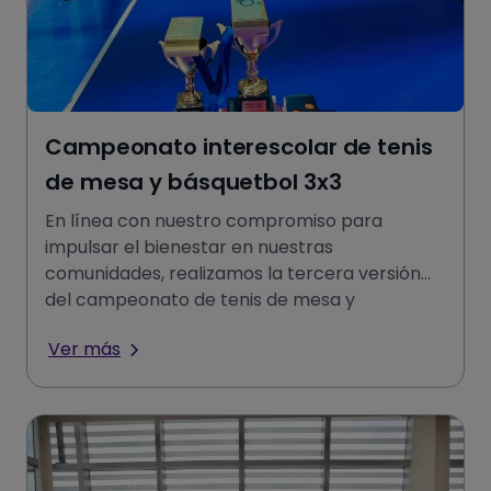
Campeonato interescolar de tenis
de mesa y básquetbol 3x3
En línea con nuestro compromiso para
impulsar el bienestar en nuestras
comunidades, realizamos la tercera versión
del campeonato de tenis de mesa y
básquetbol 3x3 en Cenco Florida junto a
Ver más
COMUDEF;