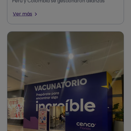
Perú y Colombia se gestionaron alianzas
público-privadas estratégicas de
Ver más