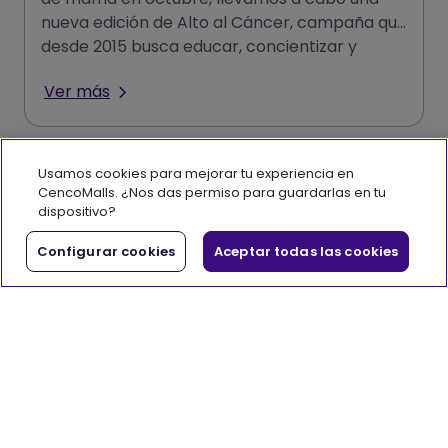
nueva edición de Alto al Cáncer, campaña que
desde 2015 busca educar, concientizar y
promover el autocuidado entr
Ver más
Usamos cookies para mejorar tu experiencia en
CencoMalls. ¿Nos das permiso para guardarlas en tu
dispositivo?
Configurar cookies
Aceptar todas las cookies