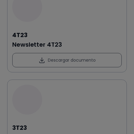
4T23
Newsletter 4T23
Descargar documento
3T23