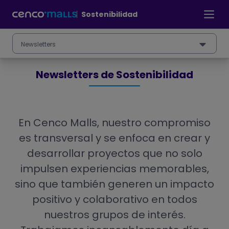
Pasar
al
Sostenibilidad
contenido
principal
Newsletters
Newsletters de Sostenibilidad
En Cenco Malls, nuestro compromiso
es transversal y se enfoca en crear y
desarrollar proyectos que no solo
impulsen experiencias memorables,
sino que también generen un impacto
positivo y colaborativo en todos
nuestros grupos de interés.